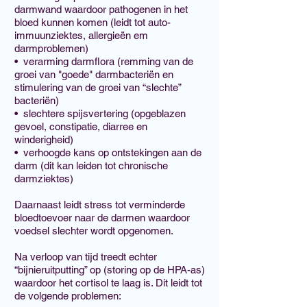
darmwand waardoor pathogenen in het
bloed kunnen komen (leidt tot auto-
immuunziektes, allergieën em
darmproblemen)
• verarming darmflora (remming van de
groei van "goede" darmbacteriën en
stimulering van de groei van “slechte”
bacteriën)
• slechtere spijsvertering (opgeblazen
gevoel, constipatie, diarree en
winderigheid)
• verhoogde kans op ontstekingen aan de
darm (dit kan leiden tot chronische
darmziektes)
Daarnaast leidt stress tot verminderde
bloedtoevoer naar de darmen waardoor
voedsel slechter wordt opgenomen.
Na verloop van tijd treedt echter
“bijnieruitputting” op (storing op de HPA-as)
waardoor het cortisol te laag is. Dit leidt tot
de volgende problemen: