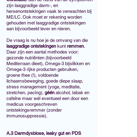
zijn laaggradige darm-, en
hersenontstekingen vaak te verwachten bij
ME/LC. Ook moet er rekening worden
gehouden met laaggradige ontstekingen
aan bijvoorbeeld lever en nieren.
De vraag is nu hoe je de omvang van die
laaggradige ontstekingen
kunt
remmen
.
Daar zijn een aantal methodes voor:
gezonde nutriënten (bijvoorbeeld
Mediterraan dieet), Omega-3 bijslikken en
Omega-3 rijke producten gebruiken,
groene thee (!), voldoende
lichaamsbeweging, goede diepe slaap,
stress management (yoga, meditatie,
stretchen, pacing),
géén
alcohol, tabak en
cafeïne maar wé
l eventueel een door een
medicus voorgeschreven
ontstekingsremmer (zonder
immunosuppressie).
A.3 Darmdysbiose, leaky gut en PDS