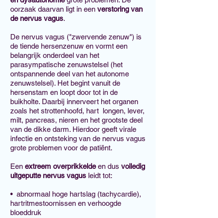
oorzaak daarvan ligt in een
verstoring van
de nervus vagus
.
De nervus vagus ("zwervende zenuw") is
de tiende hersenzenuw en vormt een
belangrijk onderdeel van het
parasympatische zenuwstelsel (het
ontspannende deel van het autonome
zenuwstelsel). Het begint vanuit de
hersenstam en loopt door tot in de
buikholte. Daarbij innerveert het organen
zoals het strottenhoofd, hart longen, lever,
milt, pancreas, nieren en het grootste deel
van de dikke darm. Hierdoor geeft virale
infectie en ontsteking van de nervus vagus
grote problemen voor de patiënt.
Een
extreem overprikkelde
en dus
volledig
uitgeputte nervus vagus
leidt tot:
• abnormaal hoge hartslag (tachycardie),
hartritmestoornissen en verhoogde
bloeddruk