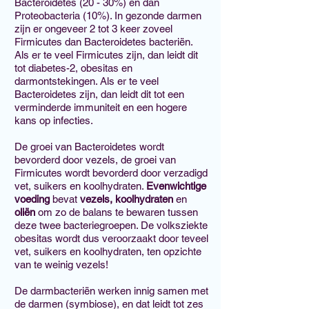
Bacteroidetes (20 - 30%) en dan
Proteobacteria (10%). In gezonde darmen
zijn er ongeveer 2 tot 3 keer zoveel
Firmicutes dan Bacteroidetes bacteriën.
Als er te veel Firmicutes zijn, dan leidt dit
tot diabetes-2, obesitas en
darmontstekingen. Als er te veel
Bacteroidetes zijn, dan leidt dit tot een
verminderde immuniteit en een hogere
kans op infecties.
De groei van Bacteroidetes wordt
bevorderd door vezels, de groei van
Firmicutes wordt bevorderd door verzadigd
vet, suikers en koolhydraten.
Evenwichtige
voeding
bevat
vezels,
koolhydraten
en
oliën
om zo de balans te bewaren tussen
deze twee bacteriegroepen. De volksziekte
obesitas wordt dus veroorzaakt door teveel
vet, suikers en koolhydraten, ten opzichte
van te weinig vezels!
De darmbacteriën werken innig samen met
de darmen (symbiose), en dat leidt tot zes