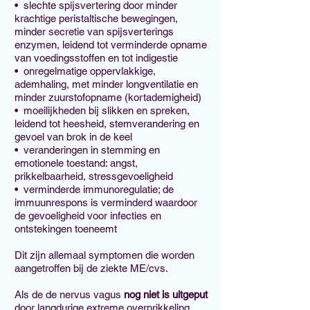
• slechte spijsvertering door minder
krachtige peristaltische bewegingen,
minder secretie van spijsverterings
enzymen, leidend tot verminderde opname
van voedingsstoffen en tot indigestie
• onregelmatige oppervlakkige,
ademhaling, met minder longventilatie en
minder zuurstofopname (kortademigheid)
• moeilijkheden bij slikken en spreken,
leidend tot heesheid, stemverandering en
gevoel van brok in de keel
• veranderingen in stemming en
emotionele toestand: angst,
prikkelbaarheid, stressgevoeligheid
• verminderde immunoregulatie; de
immuunrespons is verminderd waardoor
de gevoeligheid voor infecties en
ontstekingen toeneemt
Dit zijn allemaal symptomen die worden
aangetroffen bij de ziekte ME/cvs.
Als de de nervus vagus
nog niet is uitgeput
door langdurige extreme overprikkeling,