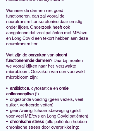
Wanneer de darmen niet goed
functioneren, dan zal vooral de
neurotransmitter serotonine daar ernstig
onder lijden. Onderzoek heeft ook
aangetoond dat veel patiënten met ME/cvs
en Long Covid een tekort hebben aan deze
neurotransmitter!
Wat zijn de
oorzaken
van
slecht
functionerende darmen
? Daarbij moeten
we vooral kijken naar het verzwakte
microbioom. Oorzaken van een verzwakt
microbioom zijn:
•
antibiotica
, cytostatica en
orale
anticonceptiva
(!)
• ongezonde voeding (geen vezels, veel
suiker, verkeerde vetten)
• geen/weinig lichaamsbeweging (geldt
voor veel ME/cvs en Long Covid patiënten)
•
chronische stress
(alle patiënten hebben
chronische stress door overprikkeling;