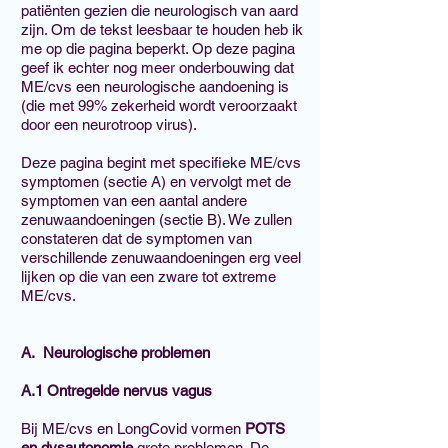
patiënten gezien die neurologisch van aard
zijn. Om de tekst leesbaar te houden heb ik
me op die pagina beperkt. Op deze pagina
geef ik echter nog meer onderbouwing dat
ME/cvs een neurologische aandoening is
(die met 99% zekerheid wordt veroorzaakt
door een neurotroop virus).
Deze pagina begint met specifieke ME/cvs
symptomen (sectie A) en vervolgt met de
symptomen van een aantal andere
zenuwaandoeningen (sectie B). We zullen
constateren dat de symptomen van
verschillende zenuwaandoeningen erg veel
lijken op die van een zware tot extreme
ME/cvs.
A. Neurologische problemen
A.1 Ontregelde nervus vagus
Bij ME/cvs en LongCovid vormen
POTS
en dysautonomie
grote problemen. De