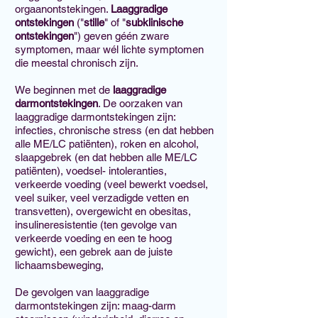
orgaanontstekingen.
Laaggradige
ontstekingen
(
"
stille
" of "
subklinische
ontstekingen
") geven géén zware
symptomen, maar wél lichte symptomen
die meestal chronisch zijn.
We beginnen met de
laaggradige
darmontstekingen
. De oorzaken van
laaggradige darmontstekingen zijn:
infecties, chronische stress (en dat hebben
alle ME/LC patiënten), roken en alcohol,
slaapgebrek (en dat hebben alle ME/LC
patiënten), voedsel- intoleranties,
verkeerde voeding (veel bewerkt voedsel,
veel suiker, veel verzadigde vetten en
transvetten), overgewicht en obesitas,
insulineresistentie (ten gevolge van
verkeerde voeding en een te hoog
gewicht), een gebrek aan de juiste
lichaamsbeweging,
De gevolgen van laaggradige
darmontstekingen zijn: maag-darm