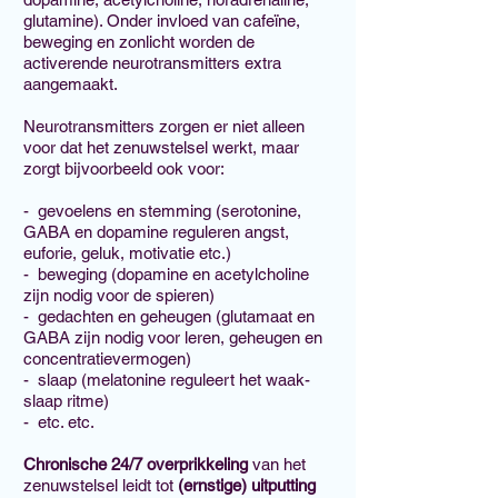
glutamine). Onder invloed van cafeïne,
beweging en zonlicht worden de
activerende neurotransmitters extra
aangemaakt.
Neurotransmitters zorgen er niet alleen
voor dat het zenuwstelsel werkt, maar
zorgt bijvoorbeeld ook voor:
- gevoelens en stemming (serotonine,
GABA en dopamine reguleren angst,
euforie, geluk, motivatie etc.)
- beweging (dopamine en acetylcholine
zijn nodig voor de spieren)
- gedachten en geheugen (glutamaat en
GABA zijn nodig voor leren, geheugen en
concentratievermogen)
- slaap (melatonine reguleert het waak-
slaap ritme)
- etc. etc.
Chronische 24/7 overprikkeling
van het
zenuwstelsel leidt tot
(ernstige) uitputting