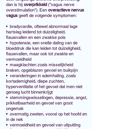
dan is hij
overprikkeld
("vagus nerve
overstimulation"). Een
overactieve nervus
vagus
geeft de volgende symptomen:
• bradycardie, oftewel abnormaal lage
hartslag leidend tot duizeligheid,
flauwvallen en een zwakke pols
• hypotensie, een snelle daling van de
bloeddruk die kan leiden tot duizeligheid,
flauwvallen, maar ook tot zwakte en
vermoeidheid
• maagklachten zoals misselijkheid
braken, opgeblazen gevoel en buikpijn
• veranderingen in ademhaling, zoals
kortademigheid, diepe zuchten,
hyperventilatie of het gevoel dat men niet
genoeg lucht binnenkrijgt
• stemmingswisselingen, depressie, angst,
prikkelbaarheid en gevoel van groot
ongemak
• overmatig zweten, vooral op het hoofd en
in de nek
• vermoeidheid en gevoel van uitputting