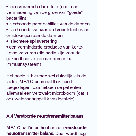
• een verarmde darmflora (door een
vermindering van de groei van “goede”
bacteriën)
• verhoogde permeabiliteit van de darmen
• verhoogde vatbaarheid voor infecties en
ontstekingen aan de darmen
• slechtere spijsvertering
• een verminderde productie van korte-
keten vetzuren (die nodig zijn voor de
gezondheid van de darmen en het
immuunsysteem).
Het beeld is hiermee wel duidelijk: als de
ziekte ME/LC eenmaal flink heeft
toegeslagen, dan hebben de patiënten
allemaal een verzwakt microbioom (dat is
ook wetenschappelijk vastgesteld).
A.4 Verstoorde neurotransmitter balans
ME/LC patiënten hebben een
verstoorde
neurotransmitter balans
. Daar wordt nog