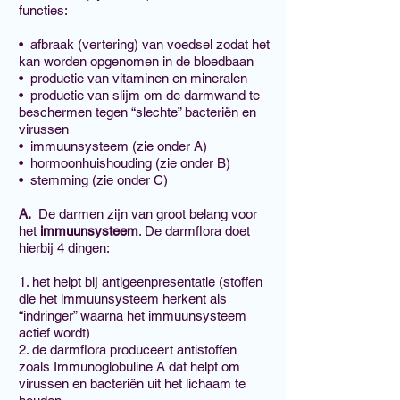
functies:
• afbraak (vertering) van voedsel zodat het
kan worden opgenomen in de bloedbaan
• productie van vitaminen en mineralen
• productie van slijm om de darmwand te
beschermen tegen “slechte” bacteriën en
virussen
• immuunsysteem (zie onder A)
• hormoonhuishouding (zie onder B)
• stemming (zie onder C)
A.
De darmen zijn van groot belang voor
het
immuunsysteem
. De darmflora doet
hierbij 4 dingen:
1. het helpt bij antigeenpresentatie (stoffen
die het immuunsysteem herkent als
“indringer” waarna het immuunsysteem
actief wordt)
2. de darmflora produceert antistoffen
zoals Immunoglobuline A dat helpt om
virussen en bacteriën uit het lichaam te