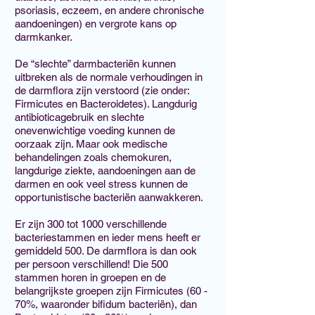
psoriasis, eczeem, en andere chronische
aandoeningen) en vergrote kans op
darmkanker.
De “slechte” darmbacteriën kunnen
uitbreken als de normale verhoudingen in
de darmflora zijn verstoord (zie onder:
Firmicutes en Bacteroidetes). Langdurig
antibioticagebruik en slechte
onevenwichtige voeding kunnen de
oorzaak zijn. Maar ook medische
behandelingen zoals chemokuren,
langdurige ziekte, aandoeningen aan de
darmen en ook veel stress kunnen de
opportunistische bacteriën aanwakkeren.
Er zijn 300 tot 1000 verschillende
bacteriestammen en ieder mens heeft er
gemiddeld 500. De darmflora is dan ook
per persoon verschillend! Die 500
stammen horen in groepen en de
belangrijkste groepen zijn Firmicutes (60 -
70%, waaronder bifidum bacteriën), dan