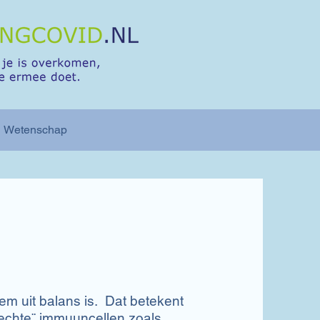
Wetenschap
em uit balans is. Dat betekent
slechte¨ immuuncellen zoals