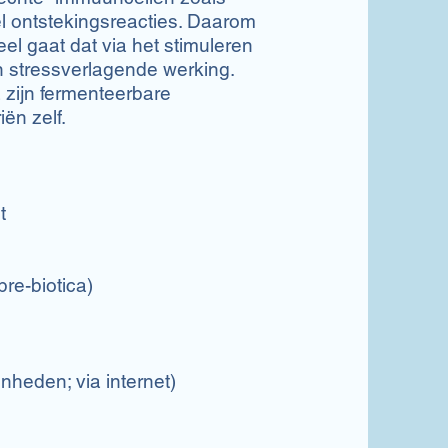
el ontstekingsreacties. Daarom
 gaat dat via het stimuleren
 stressverlagende werking.
 zijn fermenteerbare
ën zelf.
t
pre-biotica)
nheden; via internet)