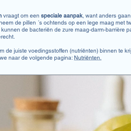
n
vraagt om een
speciale aanpak
, want anders gaan
neem de pillen ´s ochtends op een lege maag met tw
n kunnen de bacteriën de zure maag-darm-barrière p
recht.
 de juiste voedingsstoffen (nutriënten) binnen te kri
we naar de volgende pagina:
Nutriënten
.