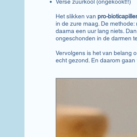
Verse zuurkool (ongekookt!!)
Het slikken van
pro-bioticapille
in de zure maag. De methode: 
daarna een uur lang niets. Da
ongeschonden in de darmen te
Vervolgens is het van belang om
echt gezond. En daarom gaan 