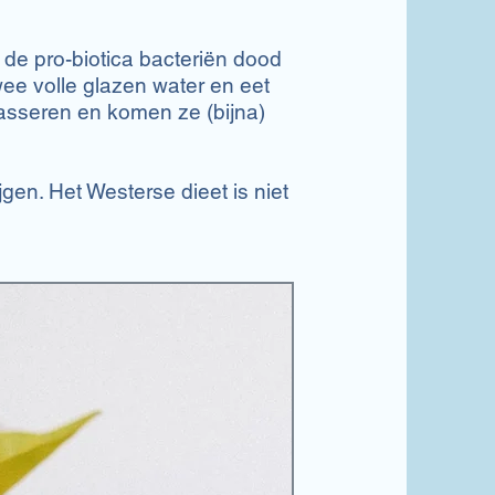
 de pro-biotica bacteriën dood
ee volle glazen water en eet
asseren en komen ze (bijna)
jgen. Het Westerse dieet is niet