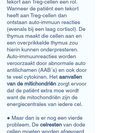
tekort aan Treg-cellen een rol.
Wanneer de patiënt een tekort
heeft aan Treg-cellen dan
ontstaan auto-immuun reacties
(evenals bij een laag cortisol). De
thymus maakt die cellen aan en
een overprikkelde thymus zou
hierin kunnen onderpresteren.
Auto-immuunreacties worden
veroorzaakt door abnormale auto
antilichamen (AAB´s) en ook door
te veel cytokinen. Het
aanvallen
van de mitichondriën
zorgt ervoor
dat de patiënt extra moe wordt
want de mitochondriën zijn de
energiecentrales van iedere cel.
​● Maar dan is er nog een vierde
probleem. De
celresten
van dode
cellen moeten worden afgevoerd