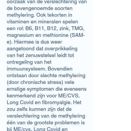
oorzaak van de verslechtering van
de bovengenoemde soorten
methylering. Ook tekorten in
vitaminen en mineralen spelen
een rol: B6, B11, B12, zink, TMG,
magnesium en methionine (SAM-
e). Hiermee is dus weer
aangetoond dat overprikkeling
van het zenuwstelsel leidt tot
ontregeling van het
immuunsysteem. Bovendien
ontstaan door slechte methylering
(door chronische stress) vele
ernstige symptomen die eveneens
kenmerkend zijn voor ME/CVS,
Long Covid en fibromyalgie. Het
zou zelfs kunnen zijn dat de
verslechtering van de methylering
één van de grootste problemen is
bij ME/cvs, Long Covid en