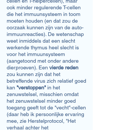
cellen en T-helpercellen), maar
ook minder regulerende T-cellen
die het immuunsysteem in toom
moeten houden (en dat zou de
oorzaak kunnen zijn van de auto-
immuunreacties). De wetenschap
weet inmiddels dat een slecht
werkende thymus heel slecht is
voor het immuunsysteem
(aangetoond met onder andere
dierproeven). Een
vierde reden
zou kunnen zijn dat het
betreffende virus zich relatief goed
kan
"verstoppen"
in het
zenuwstelsel, misschien omdat
het zenuwstelsel minder goed
toegang geeft tot de "vecht"-cellen
(daar heb ik persoonlijke ervaring
mee, zie Herstelprotocol, "Het
verhaal achter het