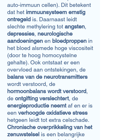
auto-immuun cellen). Dit betekent
dat het
immuunsysteem ernstig
ontregeld
is. Daarnaast leidt
slechte methylering tot
angsten
,
depressies
,
neurologische
aandoeningen
en
bloedproppen
in
het bloed alsmede hoge viscositeit
(door te hoog homocysteīne
gehalte). Ook ontstaat er een
overvloed aan ontstekingen, de
balans van de neurotransmitters
wordt verstoord, de
hormoonbalans wordt verstoord
,
de
ontgifting verslechtert
, de
energieproductie neemt
af en er is
een
verhoogde oxidatieve stress
hetgeen leidt tot extra celschade.
Chronische overprikkeling van het
zenuwstelsel
is een belangrijke