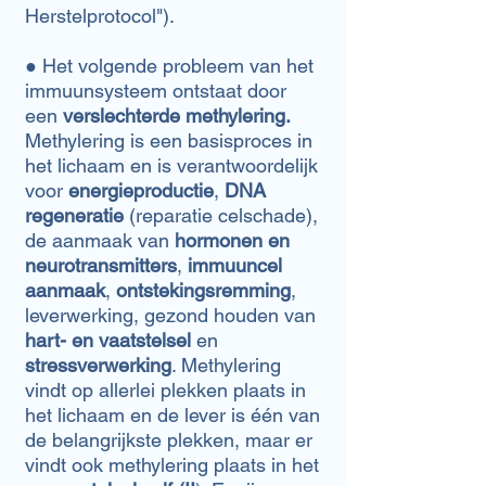
Herstelprotocol").
● Het volgende probleem van het
immuunsysteem ontstaat door
een
verslechterde methylering.
Methylering is een basisproces in
het lichaam en is verantwoordelijk
voor
energieproductie
,
DNA
regeneratie
(reparatie celschade),
de aanmaak van
hormonen en
neurotransmitters
,
immuuncel
aanmaak
,
ontstekingsremming
,
leverwerking, gezond houden van
hart- en vaatstelsel
en
stressverwerking
. Methylering
vindt op allerlei plekken plaats in
het lichaam en de lever is één van
de belangrijkste plekken, maar er
vindt ook methylering plaats in het