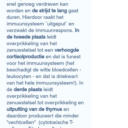
snel genoeg verdreven kan
worden en
de strijd te lang
gaat
duren. Hierdoor raakt het
immuunsysteem ¨uitgeput¨ en
verzwakt de immuunrespons.
In
de tweede plaats
leidt
overprikkeling van het
zenuwstelsel tot een
verhoogde
cortisolproductie
en dat is funest
voor het immuunsysteem (het
beschadigt de witte bloedcellen -
leukocyten - en dat is driekwart
van het hele immuunsysteem!). In
de
derde plaats
leidt
overprikkeling van het
zenuwstelsel tot overprikkeling en
uitputting van de thymus
en
daardoor produceert die minder
"vechtcellen" (cytotoxische T-