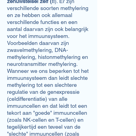
zenuwstelsel zelf (!!
). Er zijn
verschillende soorten methylering
en ze hebben ook allemaal
verschillende functies en een
aantal daarvan zijn ook belangrijk
voor het immuunsysteem.
Voorbeelden daarvan zijn
zwavelmethylering, DNA-
methylering, histonmethylering en
neurotransmitter methylering.
Wanneer we ons beperken tot het
immuunsysteem dan leidt slechte
methylering tot een slechtere
regulatie van de genexpressie
(celdifferentiatie) van alle
immuuncellen en dat leidt tot een
tekort aan "goede" immuuncellen
(zoals NK-cellen en T-cellen) en
tegelijkertijd een teveel van de
"slechte" immuuncellen (zoals